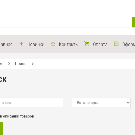
лавная
Новинки
Контакты
Оплата
Оформ
ая
Поиск
ск
 в описании товаров