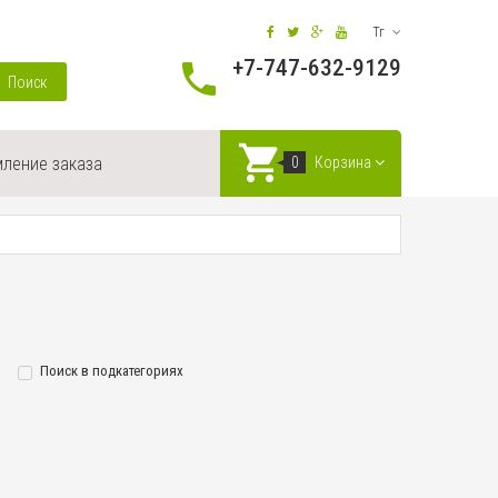
Тг
+7-747-632-9129
Поиск
ление заказа
0
Корзина
Поиск в подкатегориях