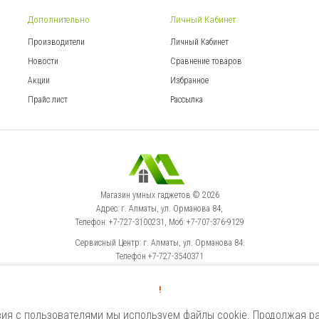
Дополнительно
Личный Кабинет
Производители
Личный Кабинет
Новости
Сравнение товаров
Акции
Избранное
Прайс лист
Рассылка
Магазин умных гаджетов © 2026
Адрес: г. Алматы, ул. Орманова 84,
Телефон: +7-727-3100231, Моб: +7-707-376-9129
Сервисный Центр: г. Алматы, ул. Орманова 84.
Телефон +7-727-3540371
!
Select Language
▼
ия с пользователями мы используем файлы cookie. Продолжая ра