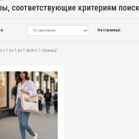
ры, соответствующие критериям поис
а:
На странице:
 с 1 по 1 из 1 (всего 1 страниц)