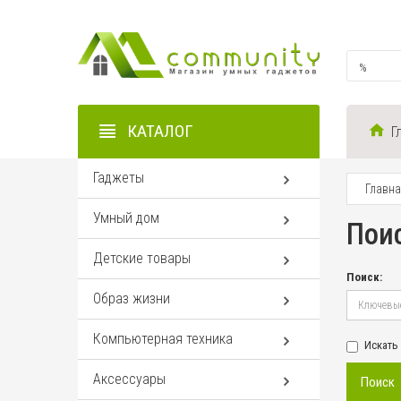
КАТАЛОГ
Г
Гаджеты
Главн
Умный дом
Пои
Детские товары
Поиск:
Образ жизни
Компьютерная техника
Искать
Аксессуары