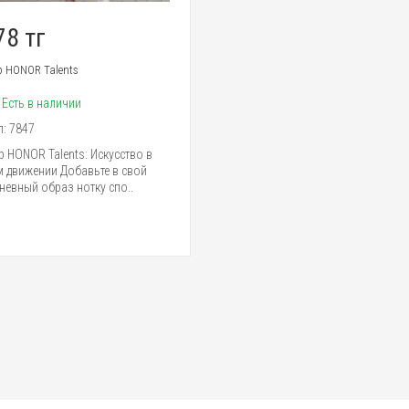
78 тг
 HONOR Talents
:
Есть в наличии
л:
7847
 HONOR Talents: Искусство в
 движении Добавьте в свой
невный образ нотку спо..