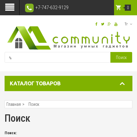
+7-747-632-9129
0
Тг
Поиск
КАТАЛОГ ТОВАРОВ
Главная
Поиск
Поиск
Поиск: