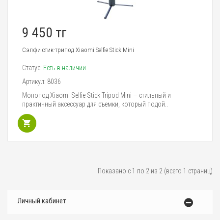
9 450 тг
Сэлфи стик-трипод Xiaomi Selfie Stick Mini
Статус:
Есть в наличии
Артикул:
8036
Монопод Xiaomi Selfie Stick Tripod Mini — стильный и
практичный аксессуар для съемки, который подой..
Показано с 1 по 2 из 2 (всего 1 страниц)
Личный кабинет