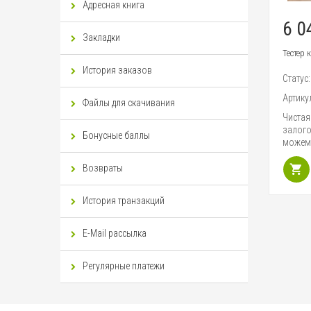
Адресная книга
6 0
Закладки
Тестер 
История заказов
Статус
Артику
Файлы для скачивания
Чистая
залого
Бонусные баллы
можем 
Возвраты
История транзакций
E-Mail рассылка
Регулярные платежи