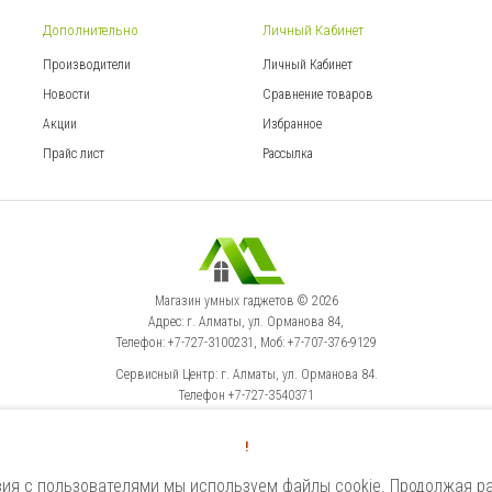
Дополнительно
Личный Кабинет
Производители
Личный Кабинет
Новости
Сравнение товаров
Акции
Избранное
Прайс лист
Рассылка
Магазин умных гаджетов © 2026
Адрес: г. Алматы, ул. Орманова 84,
Телефон: +7-727-3100231, Моб: +7-707-376-9129
Сервисный Центр: г. Алматы, ул. Орманова 84.
Телефон +7-727-3540371
!
Select Language
▼
ия с пользователями мы используем файлы cookie. Продолжая ра