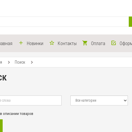
лавная
Новинки
Контакты
Оплата
Оформ
ая
Поиск
ск
 в описании товаров