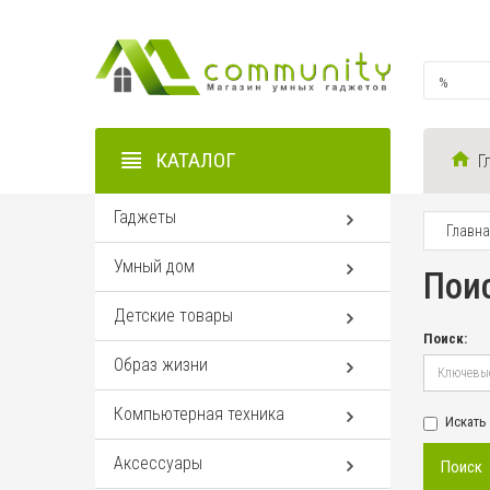
КАТАЛОГ
Г
Гаджеты
Главн
Умный дом
Пои
Детские товары
Поиск:
Образ жизни
Компьютерная техника
Искать
Аксессуары