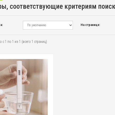
ры, соответствующие критериям поис
а:
На странице:
 с 1 по 1 из 1 (всего 1 страниц)