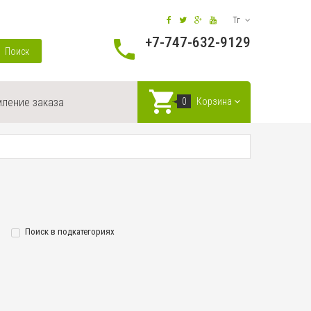
Тг
+7-747-632-9129
Поиск
ление заказа
0
Корзина
Поиск в подкатегориях