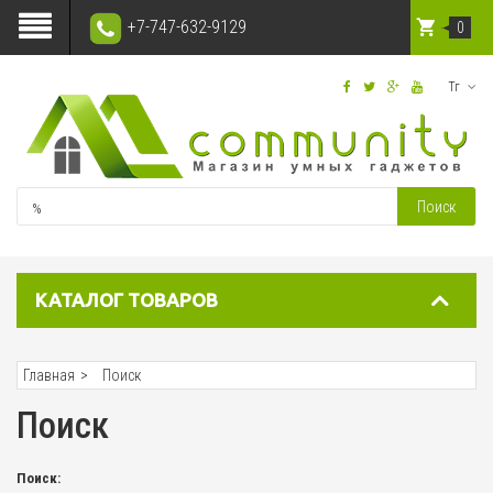
+7-747-632-9129
0
Тг
Поиск
КАТАЛОГ ТОВАРОВ
Главная
Поиск
Поиск
Поиск: