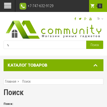
+7-747-632-9129
0
Тг
Поиск
КАТАЛОГ ТОВАРОВ
Главная
Поиск
Поиск
Поиск: