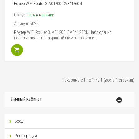
Роутер WiFi Router 3, AC1200, DVB4126CN
Статус:
Есть в наличии
Артикул:
5025
Роутер WiFi Router 3, AC1200, DVB4126CN Наблюдения
показывают, что на данный момент в жизни ..
Показано с 1 по 1 из 1 (всего 1 страниц)
Личный кабинет
Вход
Регистрация