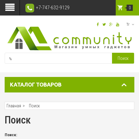
+7-747-632-9129
0
Тг
Поиск
КАТАЛОГ ТОВАРОВ
Главная
Поиск
Поиск
Поиск: