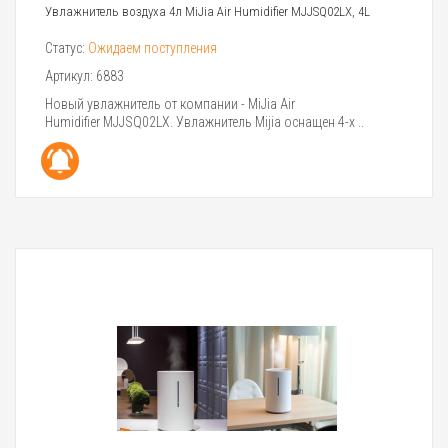
Увлажнитель воздуха 4л MiJia Air Humidifier MJJSQ02LX, 4L
Статус:
Ожидаем поступления
Артикул:
6883
Новый увлажнитель от компании - MiJia Air
Humidifier MJJSQ02LX. Увлажнитель Mijia оснащен 4-х ..