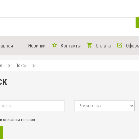
лавная
Новинки
Контакты
Оплата
Оформ
ая
Поиск
ск
 в описании товаров