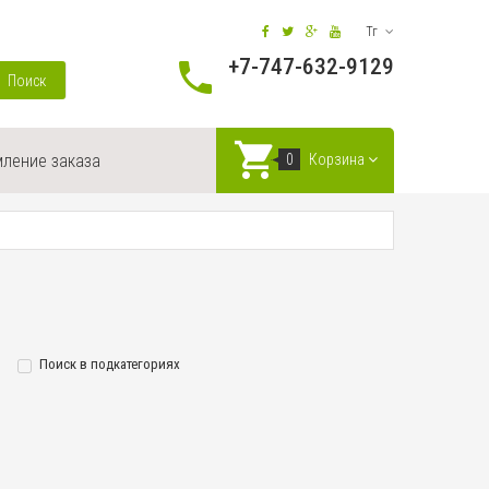
Тг
+7-747-632-9129
Поиск
ление заказа
0
Корзина
Поиск в подкатегориях