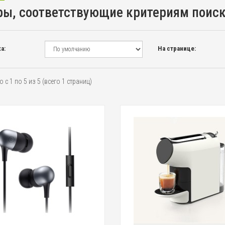
ры, соответствующие критериям поис
а:
На странице:
 с 1 по 5 из 5 (всего 1 страниц)