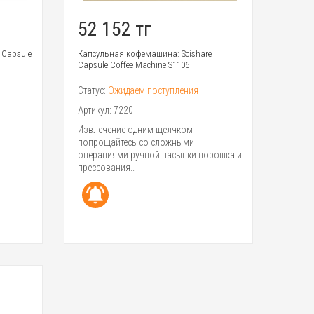
52 152 тг
 Capsule
Капсульная кофемашина: Scishare
Capsule Coffee Machine S1106
Статус:
Ожидаем поступления
Артикул:
7220
Извлечение одним щелчком -
попрощайтесь со сложными
операциями ручной насыпки порошка и
прессования..