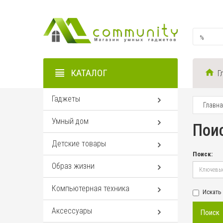
КАТАЛОГ
Г
Гаджеты
Главн
Умный дом
Пои
Детские товары
Поиск:
Образ жизни
Компьютерная техника
Искать
Аксессуары