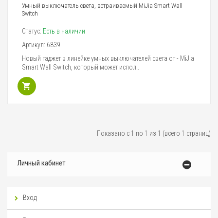
Умный выключатель света, встраиваемый MiJia Smart Wall
Switch
Статус:
Есть в наличии
Артикул:
6839
Новый гаджет в линейке умных выключателей света от - MiJia
Smart Wall Switch, который может испол..
Показано с 1 по 1 из 1 (всего 1 страниц)
Личный кабинет
Вход