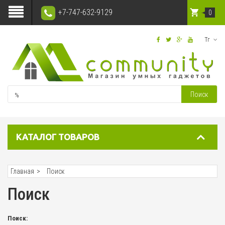
+7-747-632-9129
0
Тг
Поиск
КАТАЛОГ ТОВАРОВ
Главная
Поиск
Поиск
Поиск: