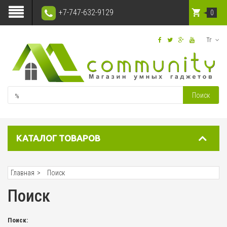
+7-747-632-9129
0
Тг
Поиск
КАТАЛОГ ТОВАРОВ
Главная
Поиск
Поиск
Поиск: