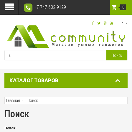
+7-747-632-9129
0
Тг
Поиск
КАТАЛОГ ТОВАРОВ
Главная
Поиск
Поиск
Поиск: