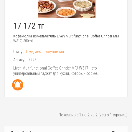
17 172 тг
Кофемолка-измельчитель Liven Multifunctional Coffee Grinder MFJ-
W317, 350ml
Статус:
Ожидаем поступления
Артикул:
7226
Liven Multifunctional Coffee Grinder MFJ-W317 - это
универсальный гаджет для кухни, который совме..
Показано с 1 по 2 из 2 (всего 1 страниц)