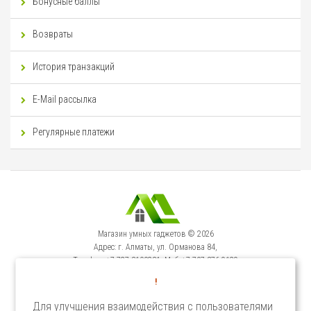
Бонусные баллы
Возвраты
История транзакций
E-Mail рассылка
Регулярные платежи
Магазин умных гаджетов © 2026
Адрес: г. Алматы, ул. Орманова 84,
Телефон: +7-727-3100231, Моб: +7-707-376-9129
Сервисный Центр: г. Алматы, ул. Орманова 84.
!
Телефон +7-727-3540371
Для улучшения взаимодействия с пользователями