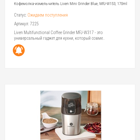
Кофемолка-измельчитель Liven Mini Grinder Blue, MFJ-W153, 170ml
Статус:
Ожидаем поступления
Артикул:
7225
Liven Multifunctional Coffee Grinder MFJ-W317 - это
универсальный гаджет для кухни, который совме..