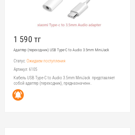
1 590 тг
Адаптер (переходник) USB Type-C to Audio 3.5mm MiniJack
Статус:
Ожидаем поступления
Артикул:
6105
Кабель USB Type-C to Audio 3.5mm MiniJack представляет
собой адаптер (переходник), предназначенн..