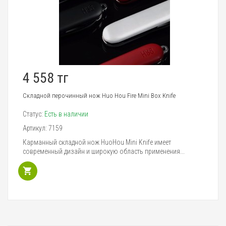
4 558 тг
Складной перочинный нож Huo Hou Fire Mini Box Knife
Статус:
Есть в наличии
Артикул:
7159
Карманный складной нож HuoHou Mini Knife имеет
современный дизайн и широкую область применения...