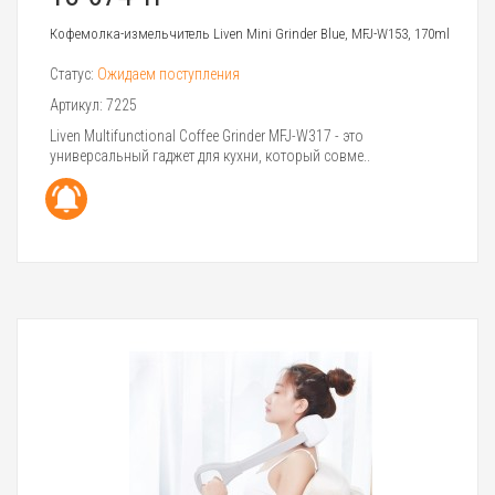
Кофемолка-измельчитель Liven Mini Grinder Blue, MFJ-W153, 170ml
Статус:
Ожидаем поступления
Артикул:
7225
Liven Multifunctional Coffee Grinder MFJ-W317 - это
универсальный гаджет для кухни, который совме..