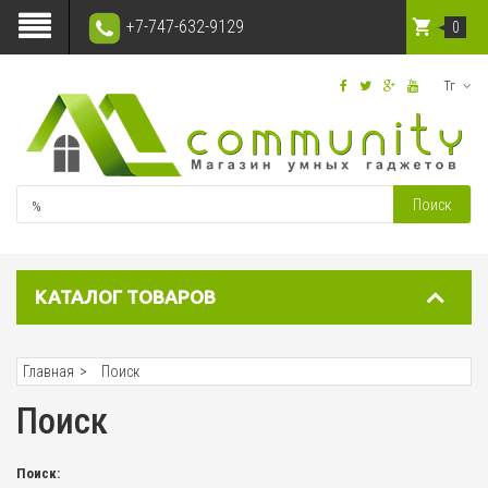
+7-747-632-9129
0
Тг
Поиск
КАТАЛОГ ТОВАРОВ
Главная
Поиск
Поиск
Поиск: